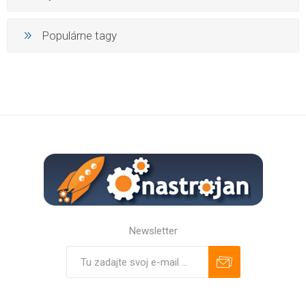
Populárne tagy
Newsletter
Predplatiť
Odhlásiť