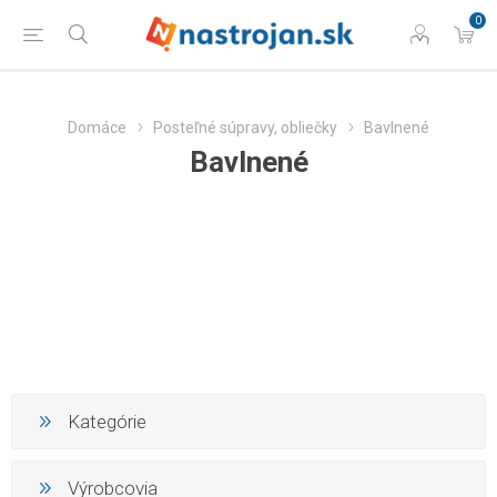
0
Domáce
Posteľné súpravy, obliečky
Bavlnené
Bavlnené
Kategórie
Výrobcovia