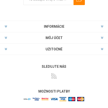
Predplatiť
Odhlásiť
INFORMÁCIE
MÔJ ÚČET
UŽITOČNÉ
SLEDUJTE NÁS
MOŽNOSTI PLATBY