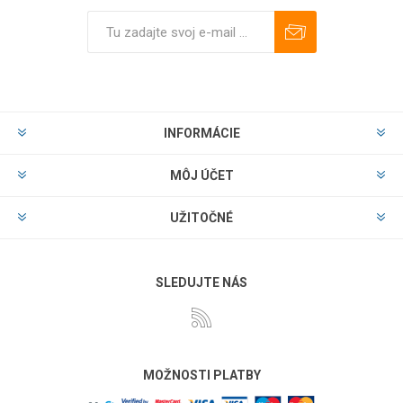
Predplatiť
Odhlásiť
INFORMÁCIE
MÔJ ÚČET
UŽITOČNÉ
SLEDUJTE NÁS
MOŽNOSTI PLATBY