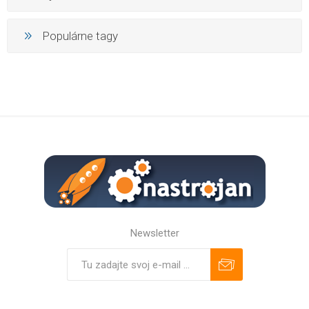
Populárne tagy
Newsletter
Predplatiť
Odhlásiť