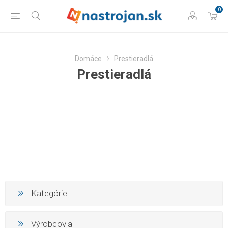
0
Domáce
Prestieradlá
Prestieradlá
Kategórie
Výrobcovia