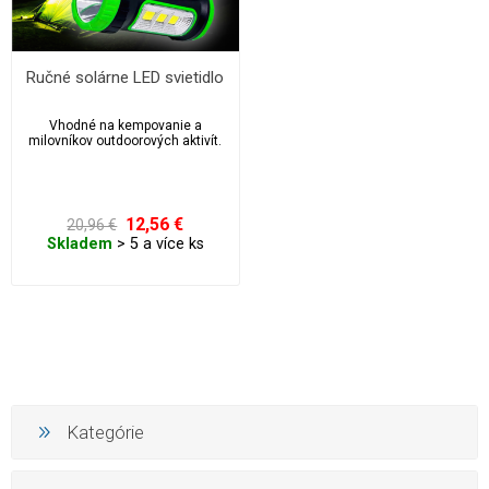
Ručné solárne LED svietidlo
Vhodné na kempovanie a
milovníkov outdoorových aktivít.
12,56 €
20,96 €
Skladem
> 5 a více ks
Kategórie