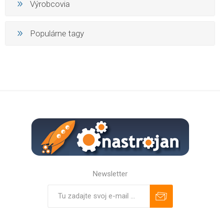
Výrobcovia
Populárne tagy
Newsletter
Predplatiť
Odhlásiť