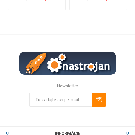
Newsletter
Predplatiť
Odhlásiť
INFORMÁCIE