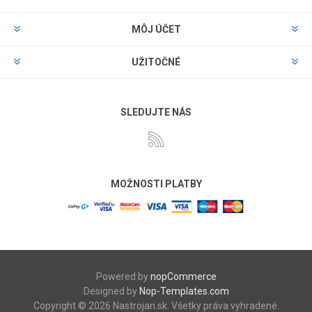
MÔJ ÚČET
UŽITOČNÉ
SLEDUJTE NÁS
MOŽNOSTI PLATBY
Powered by
nopCommerce
Designed by
Nop-Templates.com
Copyright © 2026 Nastrojan.sk. Všetky práva vyhradené.