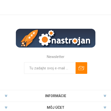
Newsletter
Predplatiť
Odhlásiť
INFORMÁCIE
MÔJ ÚČET