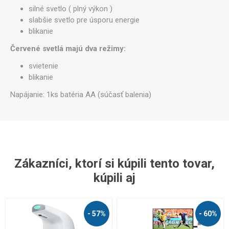
silné svetlo ( plný výkon )
slabšie svetlo pre úsporu energie
blikanie
Červené svetlá majú dva režimy:
svietenie
blikanie
Napájanie: 1ks batéria AA (súčasť balenia)
Zákazníci, ktorí si kúpili tento tovar,
kúpili aj
- 57%
- 60%