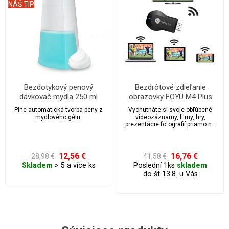
NÁŠ TIP
Bezdotykový penový
Bezdrôtové zdieľanie
dávkovač mydla 250 ml
obrazovky FOYU M4 Plus
WiFi adaptér
Plne automatická tvorba peny z
Vychutnáte si svoje obľúbené
mydlového gélu.
videozáznamy, filmy, hry,
prezentácie fotografií priamo na
televíznej obrazovke alebo
projektore.
12,56 €
16,76 €
28,98 €
41,58 €
Skladem
> 5 a více ks
Poslední 1ks
skladem
do št 13.8. u Vás