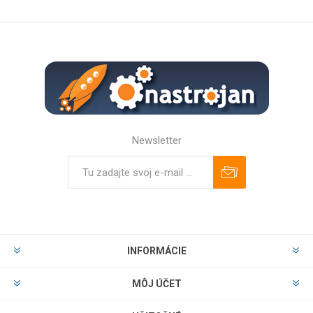
Newsletter
Predplatiť
Odhlásiť
INFORMÁCIE
MÔJ ÚČET