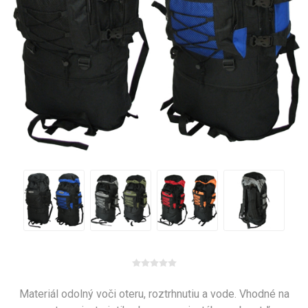
Materiál odolný voči oteru, roztrhnutiu a vode. Vhodné na