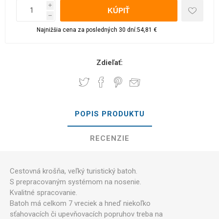
i
h
Najnižšia cena za posledných 30 dní:54,81 €
Zdieľať:
POPIS PRODUKTU
RECENZIE
Cestovná krošňa, veľký turistický batoh.
S prepracovaným systémom na nosenie.
Kvalitné spracovanie.
Batoh má celkom 7 vreciek a hneď niekoľko
sťahovacích či upevňovacích popruhov treba na