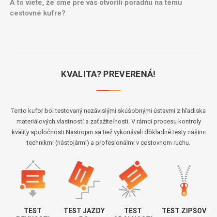
A to viete, že sme pre vás otvorili poradňu na tému
cestovné kufre?
KVALITA? PREVERENÁ!
Tento kufor bol testovaný nezávislými skúšobnými ústavmi z hľadiska
materiálových vlastností a zaťažiteľnosti. V rámci procesu kontroly
kvality spoločnosti Nastrojan sa tiež vykonávali dôkladné testy našimi
technikmi (nástojármi) a profesionálmi v cestovnom ruchu.
TEST
TEST JAZDY
TEST
TEST ZIPSOV