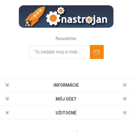
Newsletter
Predplatiť
Odhlásiť
INFORMÁCIE
MÔJ ÚČET
UŽITOČNÉ