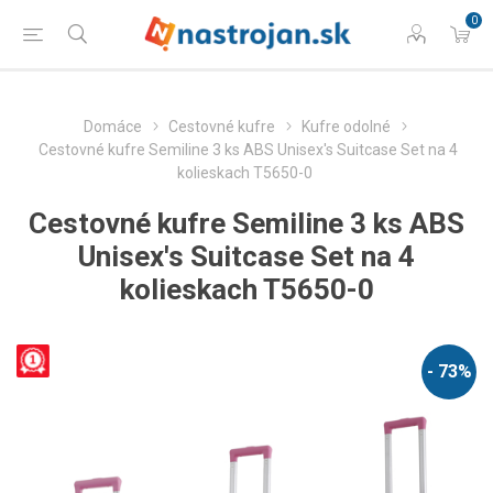
0
Domáce
Cestovné kufre
Kufre odolné
Cestovné kufre Semiline 3 ks ABS Unisex's Suitcase Set na 4
kolieskach T5650-0
Cestovné kufre Semiline 3 ks ABS
Unisex's Suitcase Set na 4
kolieskach T5650-0
- 73%