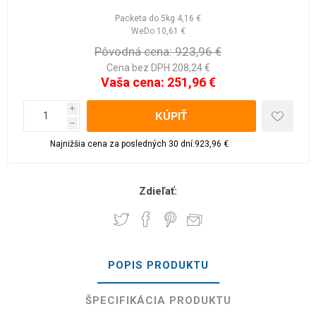
Packeta do 5kg
4,16 €
WeDo
10,61 €
Pôvodná cena:
923,96 €
Cena bez DPH 208,24 €
Vaša cena:
251,96 €
i
h
Najnižšia cena za posledných 30 dní:923,96 €
Zdieľať:
POPIS PRODUKTU
ŠPECIFIKÁCIA PRODUKTU