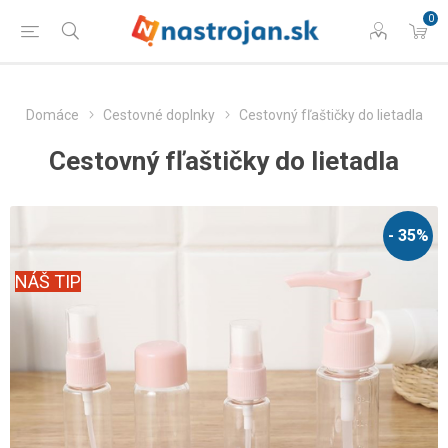
0
Domáce
Cestovné doplnky
Cestovný fľaštičky do lietadla
Cestovný fľaštičky do lietadla
- 35%
NÁŠ TIP