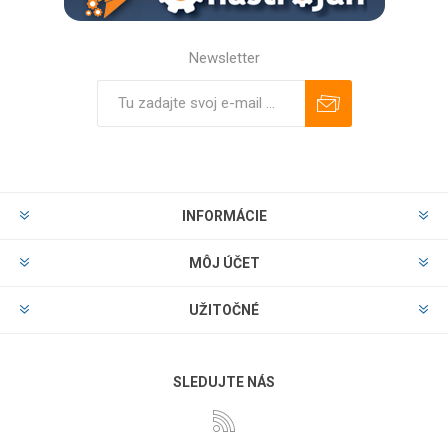
Newsletter
Predplatiť
Odhlásiť
INFORMÁCIE
MÔJ ÚČET
UŽITOČNÉ
SLEDUJTE NÁS