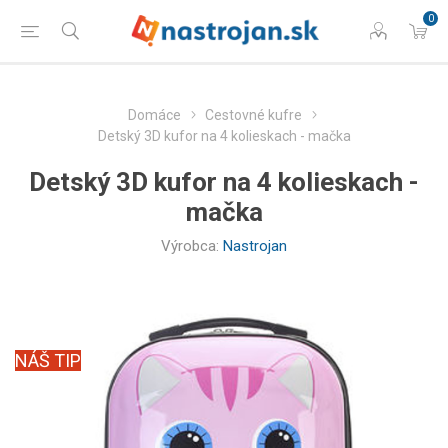
0
Domáce
Cestovné kufre
Detský 3D kufor na 4 kolieskach - mačka
Detský 3D kufor na 4 kolieskach -
mačka
Výrobca:
Nastrojan
NÁŠ TIP