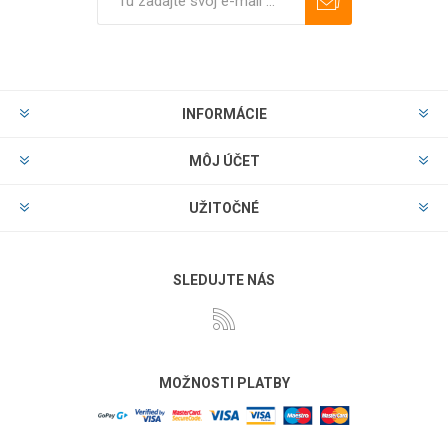
Predplatiť
Odhlásiť
INFORMÁCIE
MÔJ ÚČET
UŽITOČNÉ
SLEDUJTE NÁS
MOŽNOSTI PLATBY