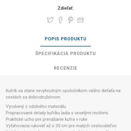
Zdieľať:
POPIS PRODUKTU
ŠPECIFIKÁCIA PRODUKTU
RECENZIE
Kufrík sa stane nevyhnutným spoločníkom vášho dieťaťa na
cestách za dobrodružstvom.
Vyrobený z odolného materiálu.
Prepracované detaily kufríku ladia s veselými motívmi.
Praktické ucho pre prenášanie kufra v ruke
Vyťahovacia rukoväť až o 35 cm pre malých cestovateľov.