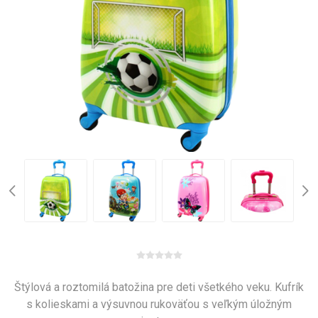
Štýlová a roztomilá batožina pre deti všetkého veku. Kufrík
s kolieskami a výsuvnou rukoväťou s veľkým úložným