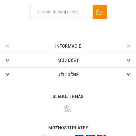
Predplatiť
Odhlásiť
INFORMÁCIE
MÔJ ÚČET
UŽITOČNÉ
SLEDUJTE NÁS
MOŽNOSTI PLATBY