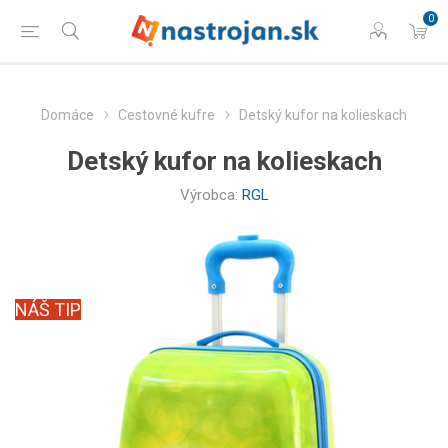
0
Domáce
Cestovné kufre
Detský kufor na kolieskach
Detský kufor na kolieskach
Výrobca:
RGL
NÁŠ TIP