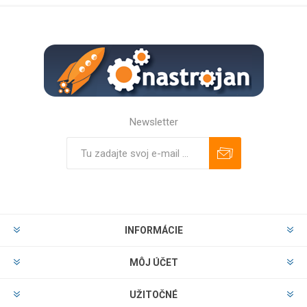
Newsletter
Predplatiť
Odhlásiť
INFORMÁCIE
MÔJ ÚČET
UŽITOČNÉ