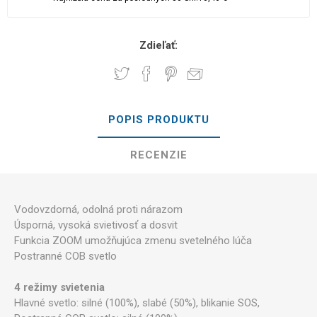
Zdieľať:
POPIS PRODUKTU
RECENZIE
Vodovzdorná, odolná proti nárazom
Úsporná, vysoká svietivosť a dosvit
Funkcia ZOOM umožňujúca zmenu svetelného lúča
Postranné COB svetlo
4 režimy svietenia
Hlavné svetlo: silné (100%), slabé (50%), blikanie SOS,