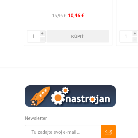
10,46 €
15,96 €
i
i
h
h
Newsletter