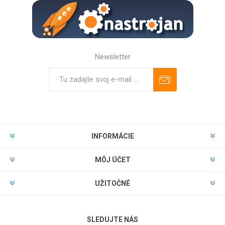
Newsletter
Predplatiť
Odhlásiť
INFORMÁCIE
MÔJ ÚČET
UŽITOČNÉ
SLEDUJTE NÁS