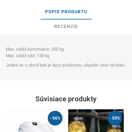
POPIS PRODUKTU
RECENZIE
Max. zátěž konstrukce: 300 kg
Max. zátěž sítě: 150 kg
Jedná se o zboží kde je lejce poškozen, ušpiněn obal výrobku.
Súvisiace produkty
- 56%
- 50%