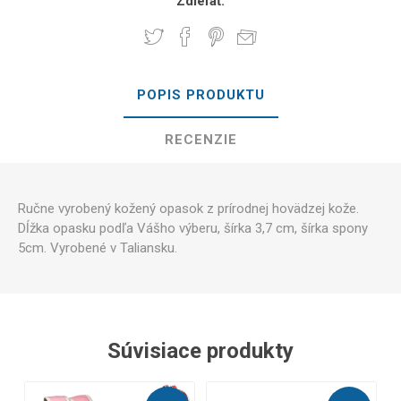
Zdieľať:
POPIS PRODUKTU
RECENZIE
Ručne vyrobený kožený opasok z prírodnej hovädzej kože.
Dĺžka opasku podľa Vášho výberu, šírka 3,7 cm, šírka spony
5cm. Vyrobené v Taliansku.
Súvisiace produkty