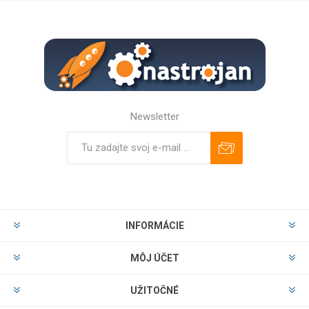
Newsletter
Predplatiť
Odhlásiť
INFORMÁCIE
MÔJ ÚČET
UŽITOČNÉ