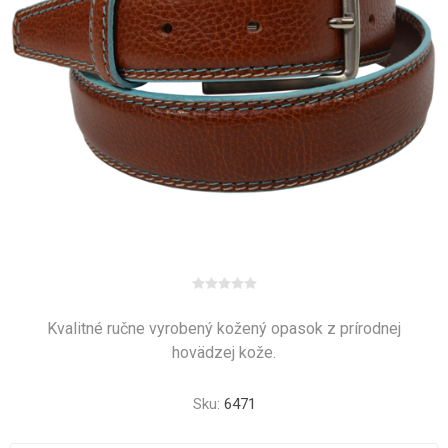
Kvalitné ručne vyrobený kožený opasok z prírodnej
hovädzej kože.
Sku:
6471