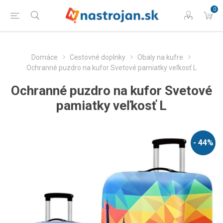
0
Domáce
Cestovné doplnky
Obaly na kufre
Ochranné puzdro na kufor Svetové pamiatky veľkosť L
Ochranné puzdro na kufor Svetové
pamiatky veľkosť L
- 44%