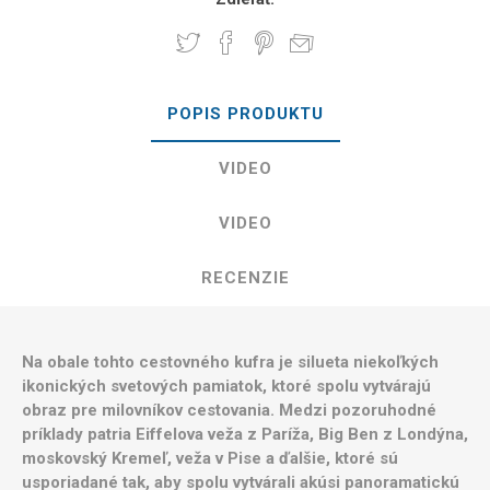
POPIS PRODUKTU
VIDEO
VIDEO
RECENZIE
Na obale tohto cestovného kufra je silueta niekoľkých
ikonických svetových pamiatok, ktoré spolu vytvárajú
obraz pre milovníkov cestovania. Medzi pozoruhodné
príklady patria Eiffelova veža z Paríža, Big Ben z Londýna,
moskovský Kremeľ, veža v Pise a ďalšie, ktoré sú
usporiadané tak, aby spolu vytvárali akúsi panoramatickú