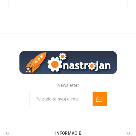
Newsletter
Predplatiť
Odhlásiť
INFORMÁCIE