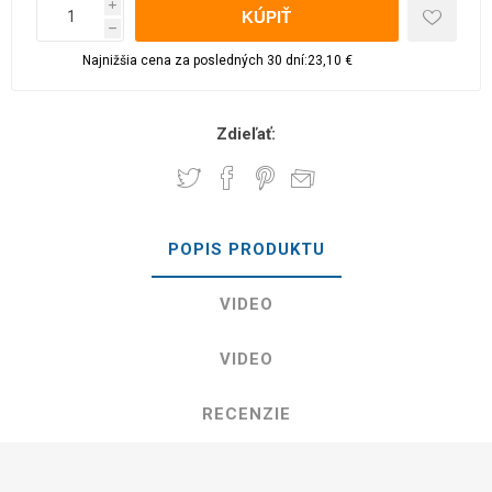
i
h
Najnižšia cena za posledných 30 dní:23,10 €
Zdieľať:
POPIS PRODUKTU
VIDEO
VIDEO
RECENZIE