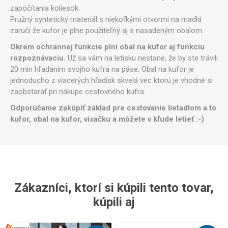
započítania koliesok.
Pružný syntetický materiál s niekoľkými otvormi na madlá
zaručí že kufor je plne použiteľný aj s nasadeným obalom.
Okrem ochrannej funkcie plní obal na kufor aj funkciu
rozpoznávaciu.
Už sa vám na letisku nestane, že by ste trávili
20 min hľadaním svojho kufra na páse. Obal na kufor je
jednoducho z viacerých hľadísk skvelá vec ktorú je vhodné si
zaobstarať pri nákupe cestovného kufra.
Odporúčame zakúpiť základ pre cestovanie lietadlom a to
kufor, obal na kufor, visačku a môžete v kľude letieť :-)
Zákazníci, ktorí si kúpili tento tovar,
kúpili aj