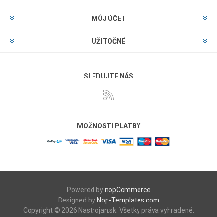
MÔJ ÚČET
UŽITOČNÉ
SLEDUJTE NÁS
MOŽNOSTI PLATBY
Powered by
nopCommerce
Designed by
Nop-Templates.com
Copyright © 2026 Nastrojan.sk. Všetky práva vyhradené.