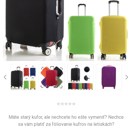
Máte starý kufor, ale nechcete ho ešte vymeniť? Nechce
sa vám platiť za fóliovanie kufrov na letiskách?