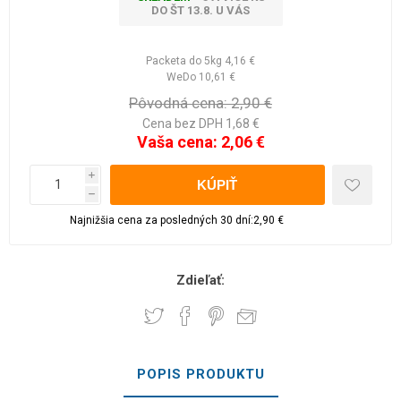
DO ŠT 13.8. U VÁS
Packeta do 5kg
4,16 €
WeDo
10,61 €
Pôvodná cena:
2,90 €
Cena bez DPH 1,68 €
Vaša cena:
2,06 €
i
h
Najnižšia cena za posledných 30 dní:2,90 €
Zdieľať:
POPIS PRODUKTU