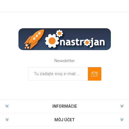
Newsletter
Predplatiť
Odhlásiť
INFORMÁCIE
MÔJ ÚČET