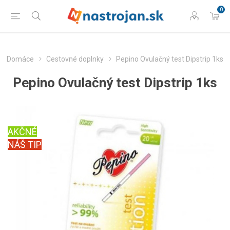
0
Domáce
Cestovné doplnky
Pepino Ovulačný test Dipstrip 1ks
Pepino Ovulačný test Dipstrip 1ks
AKČNÉ
NÁŠ TIP