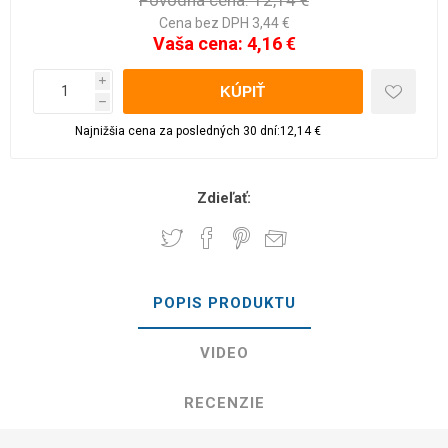
Pôvodná cena:
12,14 €
Cena bez DPH 3,44 €
Vaša cena:
4,16 €
i
h
Najnižšia cena za posledných 30 dní:12,14 €
Zdieľať:
POPIS PRODUKTU
VIDEO
RECENZIE