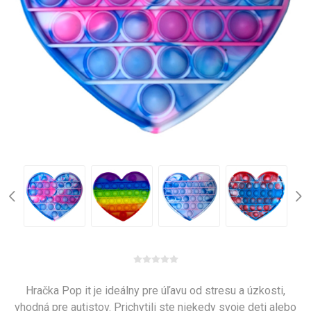
Hračka Pop it je ideálny pre úľavu od stresu a úzkosti,
vhodná pre autistov. Prichytili ste niekedy svoje deti alebo