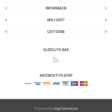
INFORMÁCIE
MÔJ ÚČET
UŽITOČNÉ
SLEDUJTE NÁS
MOŽNOSTI PLATBY
Powered by
nopCommerce