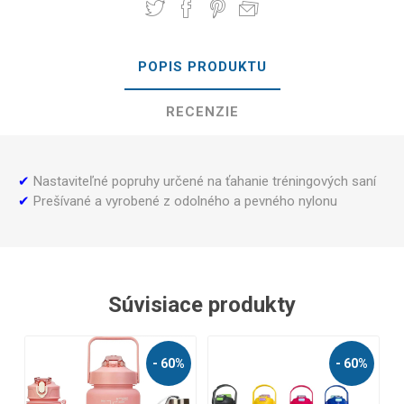
POPIS PRODUKTU
RECENZIE
✔
Nastaviteľné popruhy určené na ťahanie tréningových saní
✔
Prešívané a vyrobené z odolného a pevného nylonu
Súvisiace produkty
- 60%
- 60%