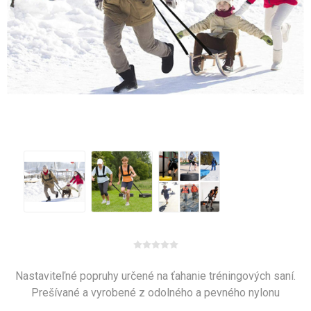
Nastaviteľné popruhy určené na ťahanie tréningových saní.
Prešívané a vyrobené z odolného a pevného nylonu