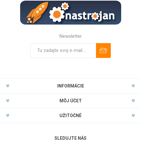
Newsletter
Predplatiť
Odhlásiť
INFORMÁCIE
MÔJ ÚČET
UŽITOČNÉ
SLEDUJTE NÁS