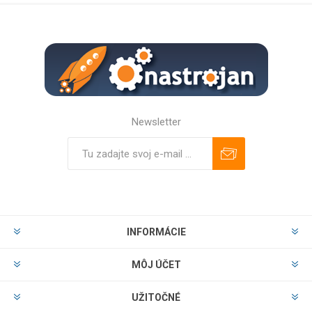
Newsletter
Predplatiť
Odhlásiť
INFORMÁCIE
MÔJ ÚČET
UŽITOČNÉ