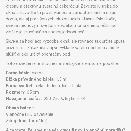
krásnu a efektívnu svetelnú dekoráciu! Zaveste ju treba do
okna a navoďte tú pravú vianočnú atmosféru nielen u vás
doma, ale aj pre všetkých okoloidúcich. Hlavné línie vločky
svietia neónovým svetlom a vďaka montážnemu očku na
vločke je jej inštalácia naozaj jednoduchá!
Skvele sa hodí ako výzdoba okná, ale rovnako tak určite upúta
pozornosť zákazníkov aj vo výklade vášho obchodu a bude
slúžiť aj ako určitý orientačný bod.
Toto osvetlenie je vhodné na vonkajšie a vnútorné použitie.
Farba kábla:
čierna
Dĺžka prívodného kábla:
1,5 m
Farba svetiel:
biela studená, biela teplá
Rozmery:
65 cm
Napájanie:
sieťové 220-250 V, krytie IP44
Obsah balení:
Vianočné LED osvetlenie
Zdroj (transformátor)
A to viete, že sme pre vás otvorili novú vianočnú poradňu?