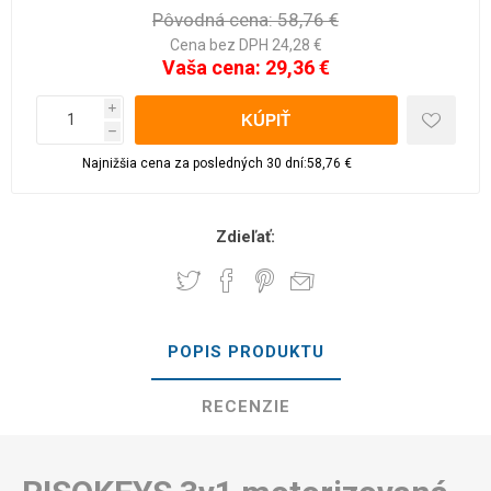
Pôvodná cena:
58,76 €
Cena bez DPH 24,28 €
Vaša cena:
29,36 €
i
h
Najnižšia cena za posledných 30 dní:58,76 €
Zdieľať:
POPIS PRODUKTU
RECENZIE