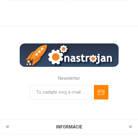
Newsletter
Predplatiť
Odhlásiť
INFORMÁCIE