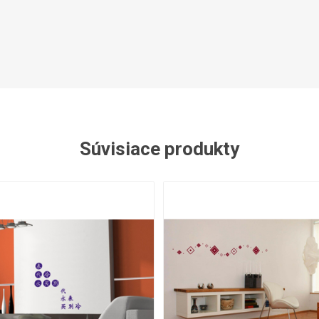
Zobraziť viac
Legíny
Súvisiace produkty