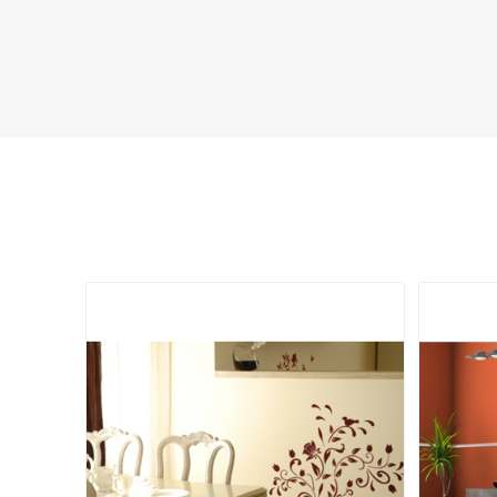
- 43%