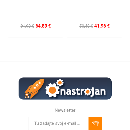
64,89 €
41,96 €
81,90 €
50,40 €
Newsletter