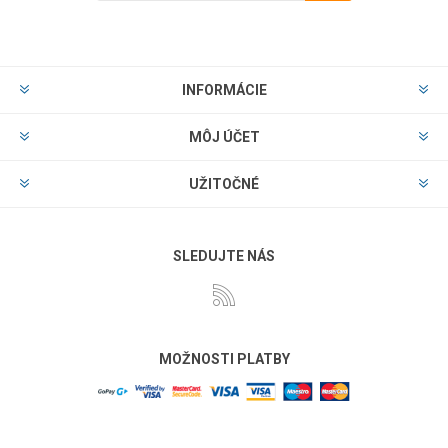
Predplatiť
Odhlásiť
INFORMÁCIE
MÔJ ÚČET
UŽITOČNÉ
SLEDUJTE NÁS
MOŽNOSTI PLATBY