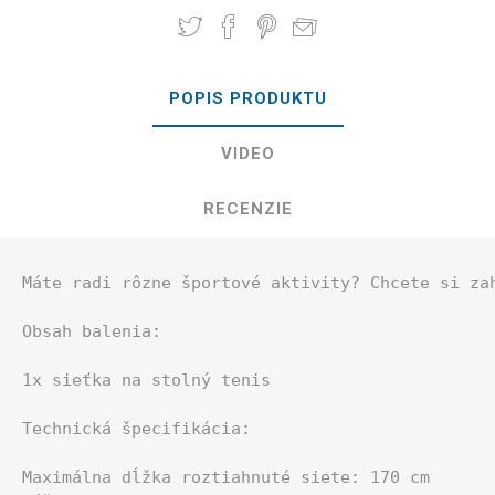
POPIS PRODUKTU
VIDEO
RECENZIE
Máte radi rôzne športové aktivity? Chcete si za
Obsah balenia:

1x sieťka na stolný tenis

Technická špecifikácia:

Maximálna dĺžka roztiahnuté siete: 170 cm
