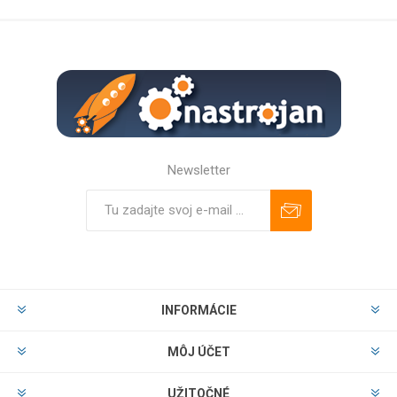
Newsletter
Predplatiť
Odhlásiť
INFORMÁCIE
MÔJ ÚČET
UŽITOČNÉ