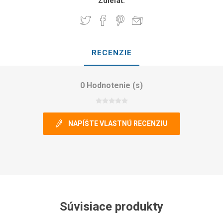
Zdieľať:
RECENZIE
0 Hodnotenie (s)
NAPÍŠTE VLASTNÚ RECENZIU
Súvisiace produkty