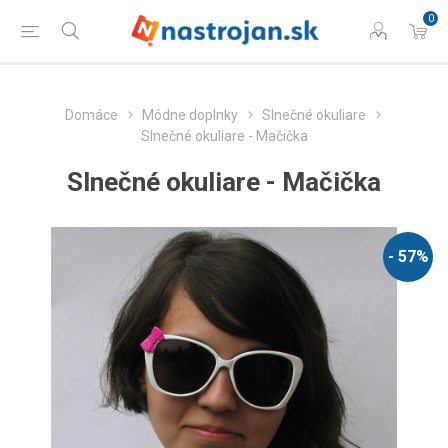
0
Domáce
Módne doplnky
Slnečné okuliare
Slnečné okuliare - Mačička
Slnečné okuliare - Mačička
- 57%