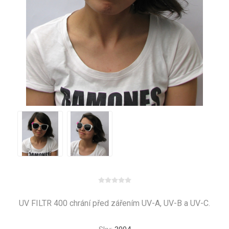
UV FILTR 400 chrání před zářením UV-A, UV-B a UV-C.