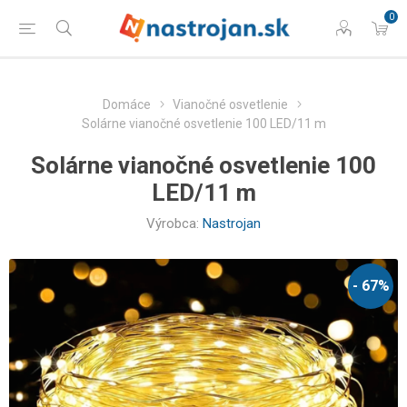
0
Domáce
Vianočné osvetlenie
Solárne vianočné osvetlenie 100 LED/11 m
Solárne vianočné osvetlenie 100
LED/11 m
Výrobca:
Nastrojan
- 67%