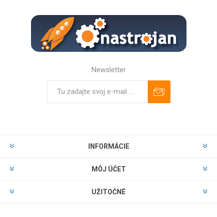
Newsletter
Predplatiť
Odhlásiť
INFORMÁCIE
MÔJ ÚČET
UŽITOČNÉ