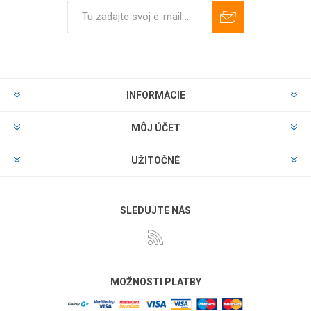
Predplatiť
Odhlásiť
INFORMÁCIE
MÔJ ÚČET
UŽITOČNÉ
SLEDUJTE NÁS
MOŽNOSTI PLATBY