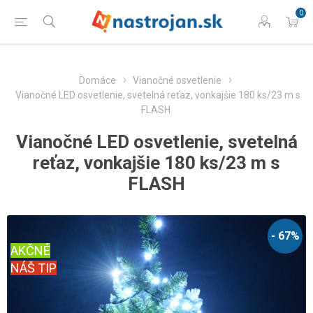
0
Domáce
Vianočné osvetlenie
Vianočné LED osvetlenie, svetelná reťaz, vonkajšie 180 ks/23 m s
FLASH
Vianočné LED osvetlenie, svetelná
reťaz, vonkajšie 180 ks/23 m s
FLASH
- 67%
AKČNÉ
NÁŠ TIP