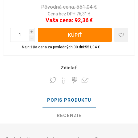
Pôvodná cena:
551,04 €
Cena bez DPH 76,31 €
Vaša cena:
92,36 €
i
h
Najnižšia cena za posledných 30 dní:551,04 €
Zdieľať:
POPIS PRODUKTU
RECENZIE