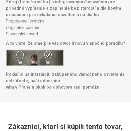
Zdroj (transformátor) s integrovaným časovačom pre
prípadné vypínanie a zapínanie bez starostí a diaľkovým
ovládačom pre ovládanie osvetlenia na diaľku
Prepojovací systém
Originálne balenie
Slovenský návod
A to viete, že sme pre vás otvorili novú vianočnú poradňu?
Pokiaľ si na inštaláciu zakúpeného vianočného osvetlenia
netrúfnete, naši odborníci
vám v Prahe a okolí po dohovore radi pomôžu.
Zákazníci, ktorí si kúpili tento tovar,