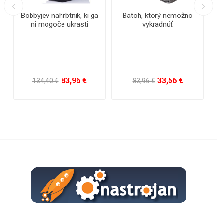
Bobbyjev nahrbtnik, ki ga
Batoh, ktorý nemožno
ni mogoče ukrasti
vykradnúť
83,96 €
33,56 €
134,40 €
83,96 €