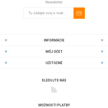
Newsletter
Predplatiť
Odhlásiť
INFORMÁCIE
MÔJ ÚČET
UŽITOČNÉ
SLEDUJTE NÁS
MOŽNOSTI PLATBY