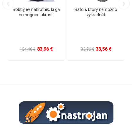
Bobbyjev nahrbtnik, ki ga
Batoh, ktorý nemožno
ni mogoče ukrasti
vykradnúť
83,96 €
33,56 €
134,40 €
83,96 €