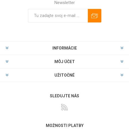
Newsletter
Predplatiť
Odhlásiť
INFORMÁCIE
MÔJ ÚČET
UŽITOČNÉ
SLEDUJTE NÁS
MOŽNOSTI PLATBY