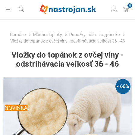
0
Domáce
Módne doplnky
Ponožky - dámske, pánske
Vložky do topánok z ovčej vlny - odstrihávacia veľkosť 36 - 46
Vložky do topánok z ovčej vlny -
odstrihávacia veľkosť 36 - 46
- 60%
NOVINKA