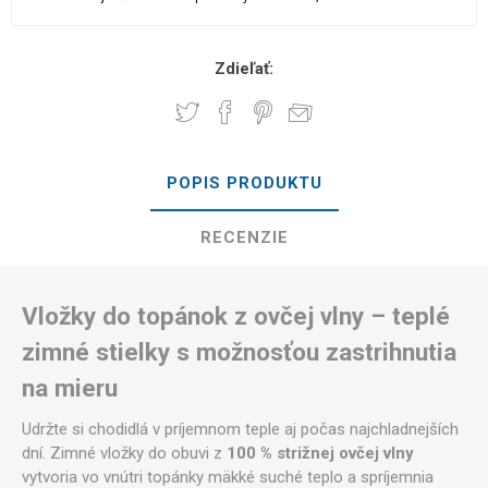
Zdieľať:
POPIS PRODUKTU
RECENZIE
Vložky do topánok z ovčej vlny – teplé
zimné stielky s možnosťou zastrihnutia
na mieru
Udržte si chodidlá v príjemnom teple aj počas najchladnejších
dní. Zimné vložky do obuvi z
100 % strižnej ovčej vlny
vytvoria vo vnútri topánky mäkké suché teplo a spríjemnia