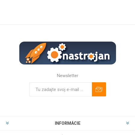
Newsletter
Predplatiť
Odhlásiť
INFORMÁCIE