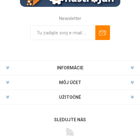
Newsletter
Predplatiť
Odhlásiť
INFORMÁCIE
MÔJ ÚČET
UŽITOČNÉ
SLEDUJTE NÁS