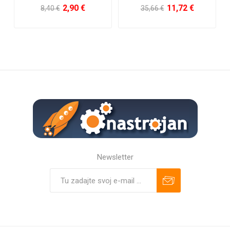
11,72 €
0,80 €
35,66 €
5,67
Newsletter
Predplatiť
Odhlásiť