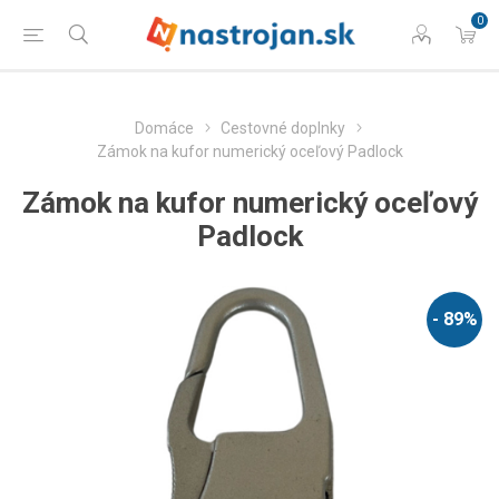
0
Domáce
Cestovné doplnky
Zámok na kufor numerický oceľový Padlock
Zámok na kufor numerický oceľový
Padlock
- 89%