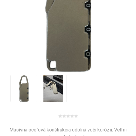
Masívna oceľová konštrukcia odolná voči korózii. Veľmi