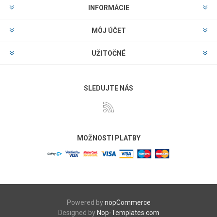
INFORMÁCIE
MÔJ ÚČET
UŽITOČNÉ
SLEDUJTE NÁS
MOŽNOSTI PLATBY
Powered by
nopCommerce
Designed by
Nop-Templates.com