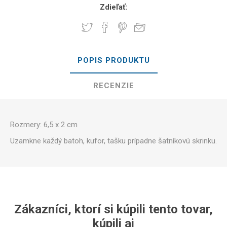
Zdieľať:
POPIS PRODUKTU
RECENZIE
Rozmery: 6,5 x 2 cm
Uzamkne každý batoh, kufor, tašku prípadne šatníkovú skrinku.
Zákazníci, ktorí si kúpili tento tovar,
kúpili aj