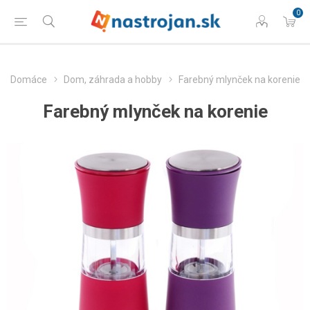
0
Domáce
Dom, záhrada a hobby
Farebný mlynček na korenie
Farebný mlynček na korenie