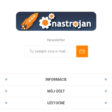
Newsletter
Predplatiť
Odhlásiť
INFORMÁCIE
MÔJ ÚČET
UŽITOČNÉ