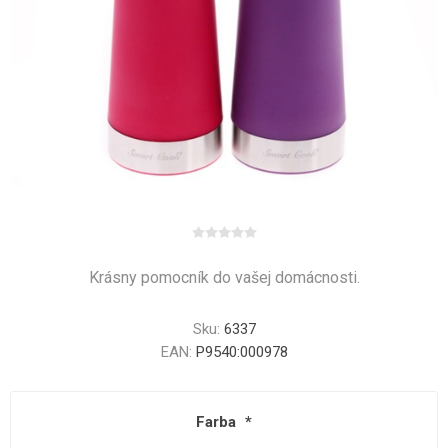
Krásny pomocník do vašej domácnosti.
Sku:
6337
EAN:
P9540:000978
Farba
*