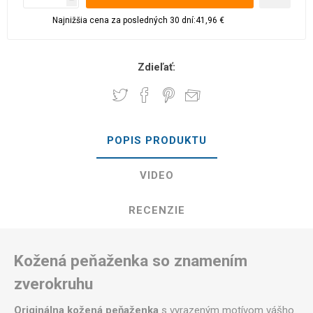
Najnižšia cena za posledných 30 dní:41,96 €
Zdieľať:
POPIS PRODUKTU
VIDEO
RECENZIE
Kožená peňaženka so znamením
zverokruhu
Originálna kožená peňaženka
s vyrazeným motívom vášho