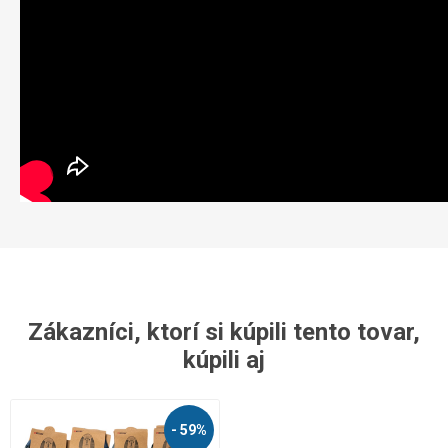
Zákazníci, ktorí si kúpili tento tovar,
kúpili aj
- 59%