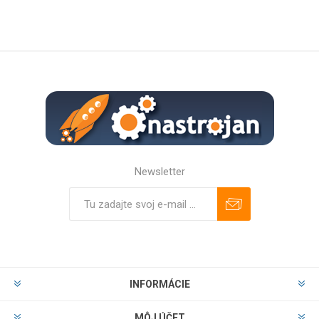
Newsletter
Predplatiť
Odhlásiť
INFORMÁCIE
MÔJ ÚČET