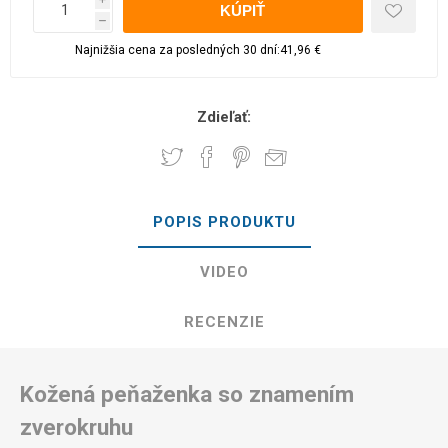
h
Najnižšia cena za posledných 30 dní:41,96 €
Zdieľať:
POPIS PRODUKTU
VIDEO
RECENZIE
Kožená peňaženka so znamením
zverokruhu