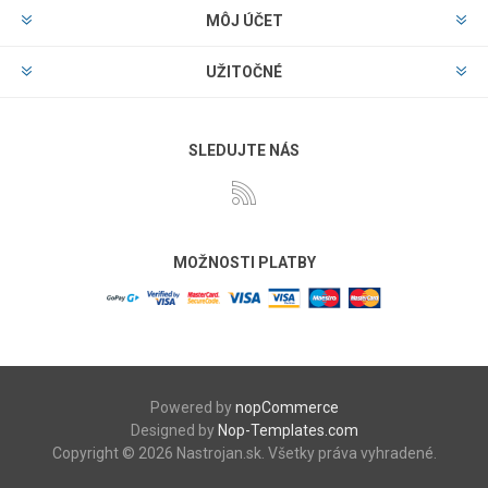
MÔJ ÚČET
UŽITOČNÉ
SLEDUJTE NÁS
MOŽNOSTI PLATBY
Powered by
nopCommerce
Designed by
Nop-Templates.com
Copyright © 2026 Nastrojan.sk. Všetky práva vyhradené.