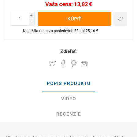
Vaša cena:
13,82 €
i
h
Najnižšia cena za posledných 30 dní:25,16 €
Zdieľať:
POPIS PRODUKTU
VIDEO
RECENZIE