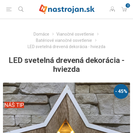
0
Domáce
Vianočné osvetlenie
Batériové vianočné osvetlenie
LED svetelná drevená dekorácia - hviezda
LED svetelná drevená dekorácia -
hviezda
- 45%
NÁŠ TIP