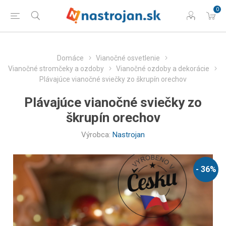
0
Domáce
Vianočné osvetlenie
Vianočné stromčeky a ozdoby
Vianočné ozdoby a dekorácie
Plávajúce vianočné sviečky zo škrupín orechov
Plávajúce vianočné sviečky zo
škrupín orechov
Výrobca:
Nastrojan
- 36%