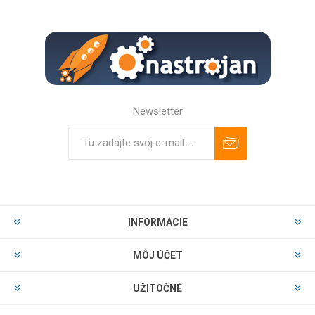
Newsletter
Predplatiť
Odhlásiť
INFORMÁCIE
MÔJ ÚČET
UŽITOČNÉ