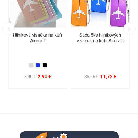
Hliníková visačka na kufr
Sada 5ks hliníkových
Aircraft
visaček na kufr Aircraft
2,90 €
11,72 €
8,40 €
35,66 €