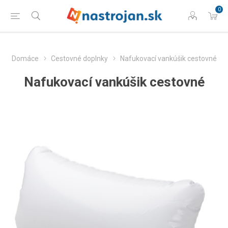
0
Domáce
Cestovné doplnky
Nafukovací vankúšik cestovné
Nafukovací vankúšik cestovné