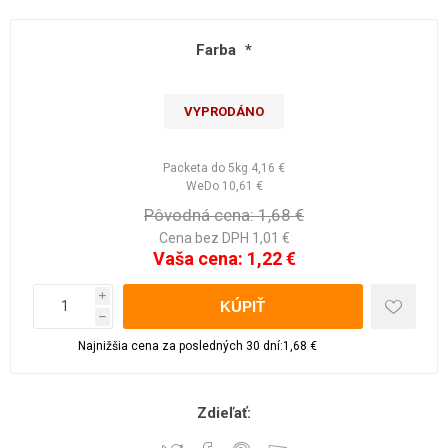
Farba
*
VYPRODÁNO
Packeta do 5kg
4,16 €
WeDo
10,61 €
Pôvodná cena:
1,68 €
Cena bez DPH 1,01 €
Vaša cena:
1,22 €
i
h
Najnižšia cena za posledných 30 dní:1,68 €
Zdieľať: