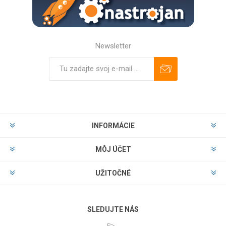
Newsletter
Predplatiť
Odhlásiť
INFORMÁCIE
MÔJ ÚČET
UŽITOČNÉ
SLEDUJTE NÁS