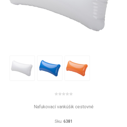
Nafukovací vankúšik cestovné
Sku:
6381