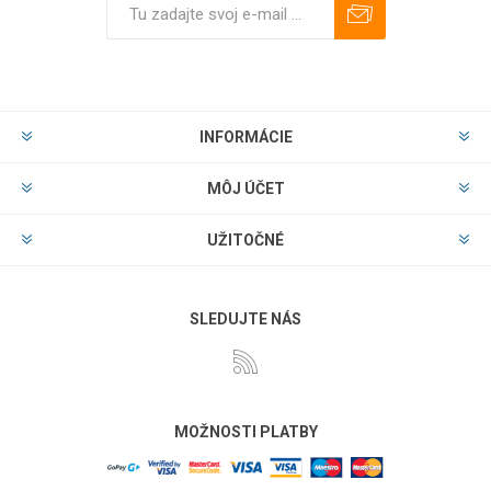
Predplatiť
Odhlásiť
INFORMÁCIE
MÔJ ÚČET
UŽITOČNÉ
SLEDUJTE NÁS
MOŽNOSTI PLATBY