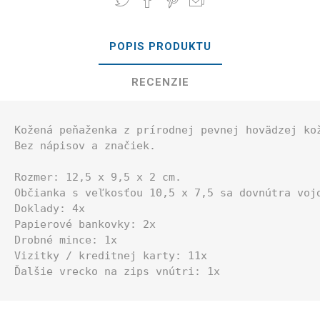
POPIS PRODUKTU
RECENZIE
Kožená peňaženka z prírodnej pevnej hovädzej kož
Bez nápisov a značiek.

Rozmer: 12,5 x 9,5 x 2 cm.

Občianka s veľkosťou 10,5 x 7,5 sa dovnútra vojd
Doklady: 4x

Papierové bankovky: 2x

Drobné mince: 1x

Vizitky / kreditnej karty: 11x

Ďalšie vrecko na zips vnútri: 1x