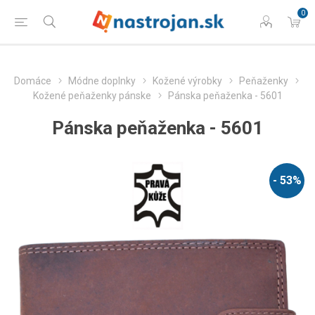
0
Domáce
Módne doplnky
Kožené výrobky
Peňaženky
Kožené peňaženky pánske
Pánska peňaženka - 5601
Pánska peňaženka - 5601
- 53%