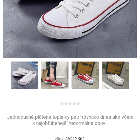
Jednoduché plátené topánky patrí rovnako dnes ako včera
k najobľúbenejší neformálne obuvi.
Sku:
45412361