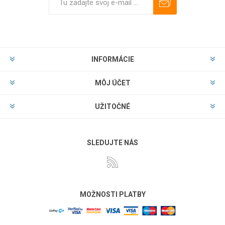
Predplatiť
Odhlásiť
INFORMÁCIE
MÔJ ÚČET
UŽITOČNÉ
SLEDUJTE NÁS
MOŽNOSTI PLATBY