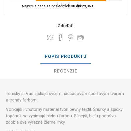
Najnižšia cena za posledných 30 dní:29,36 €
Zdieľať:
POPIS PRODUKTU
RECENZIE
Tenisky si Vás získajú svojím nadčasovým športovým tvarom
a trendy farbami.
Vonkajší i vnútorný materiál tvorí pevný textil. Šnúrky a špičky
topánok sa vynímajú bielou farbou. Silnejší, bielu podošva
zdobia dve výrazné čierne linky.