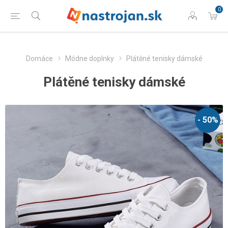
0
Domáce
Módne doplnky
Plátěné tenisky dámské
Plátěné tenisky dámské
- 50%