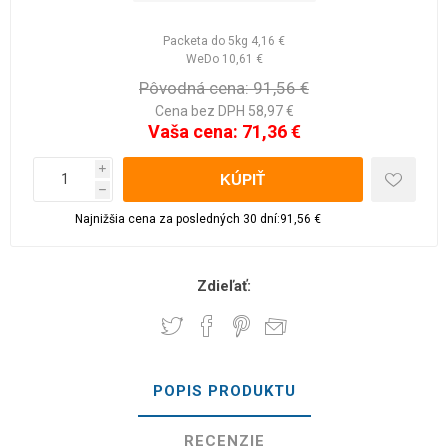
Packeta do 5kg
4,16 €
WeDo
10,61 €
Pôvodná cena:
91,56 €
Cena bez DPH 58,97 €
Vaša cena:
71,36 €
i
h
Najnižšia cena za posledných 30 dní:91,56 €
Zdieľať:
POPIS PRODUKTU
RECENZIE