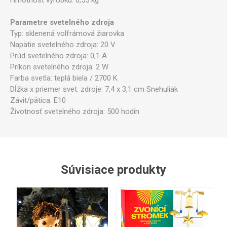
Parametre svetelného zdroja
Typ: sklenená volfrámová žiarovka
Napätie svetelného zdroja: 20 V
Prúd svetelného zdroja: 0,1 A
Príkon svetelného zdroja: 2 W
Farba svetla: teplá biela / 2700 K
Dĺžka x priemer svet. zdroje: 7,4 x 3,1 cm Snehuliak
Závit/pätica: E10
Životnosť svetelného zdroja: 500 hodín
Súvisiace produkty