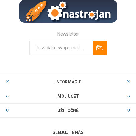
Newsletter
Predplatiť
Odhlásiť
INFORMÁCIE
MÔJ ÚČET
UŽITOČNÉ
SLEDUJTE NÁS