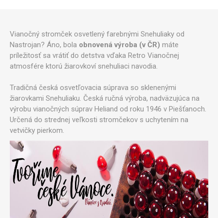
Vianočný stromček osvetlený farebnými Snehuliaky od
Nastrojan? Áno, bola
obnovená výroba (v ČR)
máte
príležitosť sa vrátiť do detstva vďaka Retro Vianočnej
atmosfére ktorú žiarovkoví snehuliaci navodia.
Tradičná česká osvetľovacia súprava so sklenenými
žiarovkami Snehuliaku. Česká ručná výroba, nadväzujúca na
výrobu vianočných súprav Heliand od roku 1946 v Piešťanoch.
Určená do strednej veľkosti stromčekov s uchytením na
vetvičky pierkom.