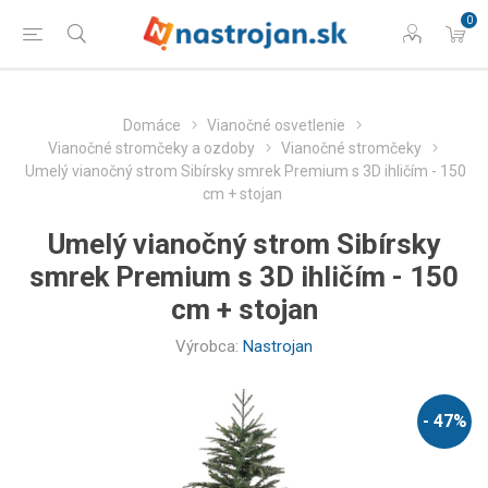
0
Domáce
Vianočné osvetlenie
Vianočné stromčeky a ozdoby
Vianočné stromčeky
Umelý vianočný strom Sibírsky smrek Premium s 3D ihličím - 150
cm + stojan
Umelý vianočný strom Sibírsky
smrek Premium s 3D ihličím - 150
cm + stojan
Výrobca:
Nastrojan
- 47%