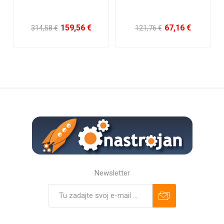
159,56 €
67,16 €
314,58 €
121,76 €
Newsletter
Predplatiť
Odhlásiť