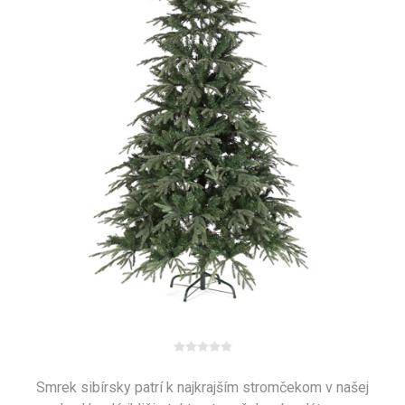
Smrek sibírsky patrí k najkrajším stromčekom v našej