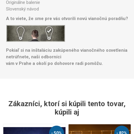
Originálne balenie
Slovenský návod
A to viete, že sme pre vás otvorili novú vianočnú poradňu?
Pokiaľ si na inštaláciu zakúpeného vianočného osvetlenia
netrúfnete, naši odborníci
vám v Prahe a okolí po dohovore radi pomôžu.
Zákazníci, ktorí si kúpili tento tovar,
kúpili aj
- 50%
- 82%