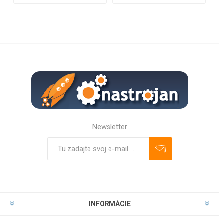
Newsletter
Predplatiť
Odhlásiť
INFORMÁCIE