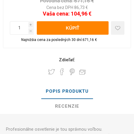
Pôvodná cena:
671,16 €
Cena bez DPH 86,73 €
Vaša cena:
104,96 €
i
h
Najnižšia cena za posledných 30 dní:671,16 €
Zdieľať:
POPIS PRODUKTU
RECENZIE
Profesionálne osvetlenie je tou správnou voľbou.