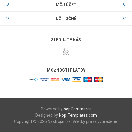
MÔJ ÚČET
UŽITOČNÉ
SLEDUJTE NÁS
MOŽNOSTI PLATBY
Powered by
nopCommerce
Designed by
Nop-Templates.com
Copyright © 2026 Nastrojan.sk. Všetky práva vyhradené.