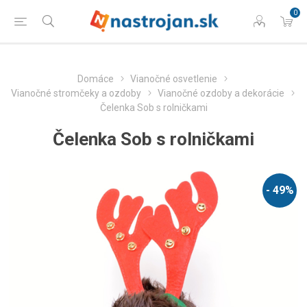
0
Domáce
Vianočné osvetlenie
Vianočné stromčeky a ozdoby
Vianočné ozdoby a dekorácie
Čelenka Sob s rolničkami
Čelenka Sob s rolničkami
- 49%