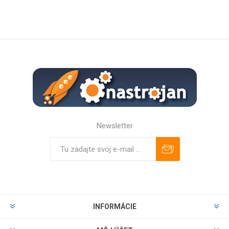
Newsletter
Predplatiť
Odhlásiť
INFORMÁCIE