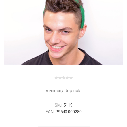
Vianočný doplnok.
Sku:
5119
EAN:
P9540:000280