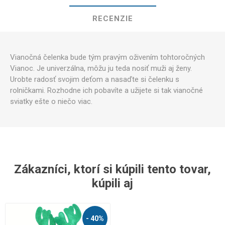
RECENZIE
Vianočná čelenka bude tým pravým oživením tohtoročných
Vianoc. Je univerzálna, môžu ju teda nosiť muži aj ženy.
Urobte radosť svojim deťom a nasaďte si čelenku s
rolničkami. Rozhodne ich pobavíte a užijete si tak vianočné
sviatky ešte o niečo viac.
Zákazníci, ktorí si kúpili tento tovar,
kúpili aj
- 40%