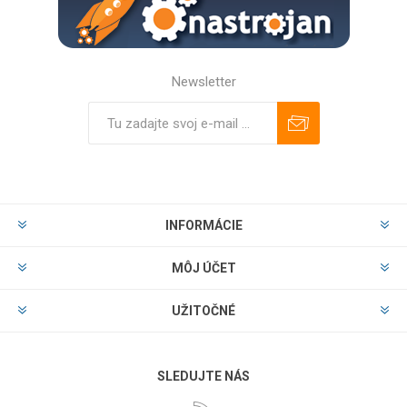
Newsletter
Predplatiť
Odhlásiť
INFORMÁCIE
MÔJ ÚČET
UŽITOČNÉ
SLEDUJTE NÁS