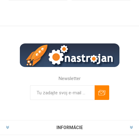
Newsletter
Predplatiť
Odhlásiť
INFORMÁCIE