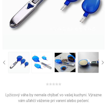
Lyžicový váha by nemala chýbať vo vašej kuchyni. Výrazne
vám uľahčí váženie pri varení alebo pečení.