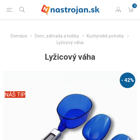
0
Domáce
Dom, záhrada a hobby
Kuchynské potreby
Lyžicový váha
Lyžicový váha
- 42%
NÁŠ TIP