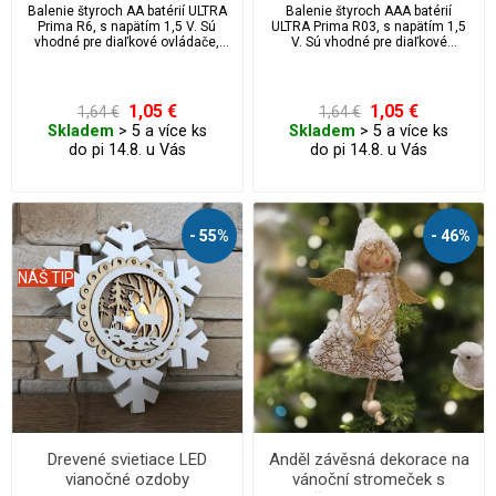
Balenie štyroch AA batérií ULTRA
Balenie štyroch AAA batérií
Prima R6, s napätím 1,5 V. Sú
ULTRA Prima R03, s napätím 1,5
vhodné pre diaľkové ovládače,
V. Sú vhodné pre diaľkové
fotoaparáty, vianočné svetelné
ovládače, fotoaparáty, vianočné
reťaze, hodiny, svetlá a pod.
svetelné reťaze, hodiny, svetlá a
pod.
1,05 €
1,05 €
1,64 €
1,64 €
Skladem
> 5 a více ks
Skladem
> 5 a více ks
do pi 14.8. u Vás
do pi 14.8. u Vás
- 55%
- 46%
NÁŠ TIP
Drevené svietiace LED
Anděl závěsná dekorace na
vianočné ozdoby
vánoční stromeček s