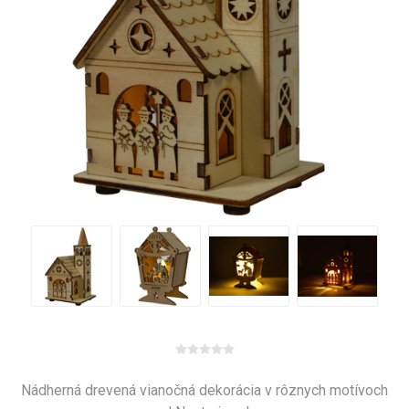
Nádherná drevená vianočná dekorácia v rôznych motívoch