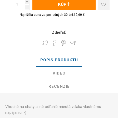
i
h
Najnižšia cena za posledných 30 dní:12,60 €
Zdieľať:
POPIS PRODUKTU
VIDEO
RECENZIE
Vhodné na chaty a iné odľahlé miestá vďaka vlastnému
napájaniu :-)