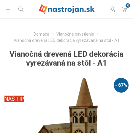
0
Domáce
Vianočné osvetlenie
Vianočná drevená LED dekorácia vyrezávaná na stôl - A1
Vianočná drevená LED dekorácia
vyrezávaná na stôl - A1
- 67%
NÁŠ TIP