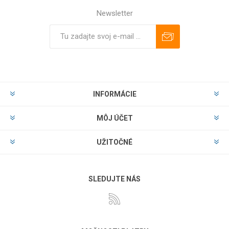
Newsletter
Predplatiť
Odhlásiť
INFORMÁCIE
MÔJ ÚČET
UŽITOČNÉ
SLEDUJTE NÁS